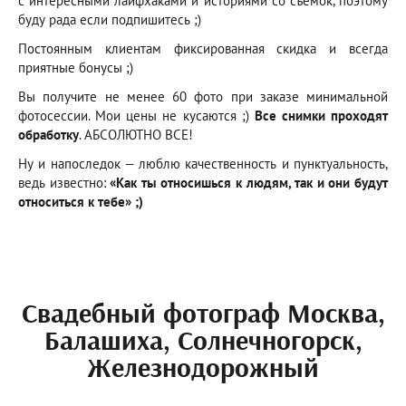
с интересными лайфхаками и историями со съемок, поэтому
буду рада если подпишитесь ;)
Постоянным клиентам фиксированная скидка и всегда
приятные бонусы ;)
Вы получите не менее 60 фото при заказе минимальной
фотосессии. Мои цены не кусаются ;)
Все снимки проходят
обработку
. АБСОЛЮТНО ВСЕ!
Ну и напоследок — люблю качественность и пунктуальность,
ведь известно:
«Как ты относишься к людям, так и они будут
относиться к тебе» ;)
Свадебный фотограф Москва,
Балашиха, Солнечногорск,
Железнодорожный