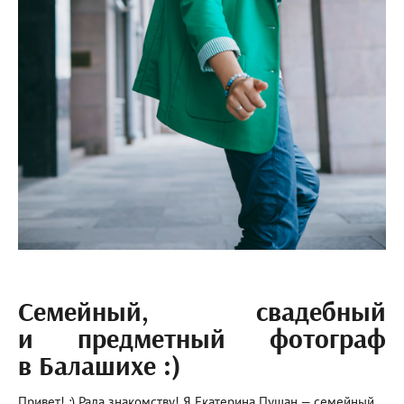
Семейный, свадебный
и предметный фотограф
в Балашихе :)
Привет! :) Рада знакомству! Я Екатерина Пушан — семейный,