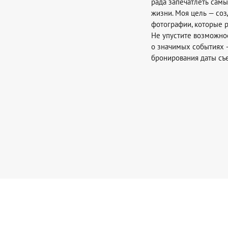
рада запечатлеть сам
жизни. Моя цель — со
фотографии, которые р
Не упустите возможно
о значимых событиях 
бронирования даты съ