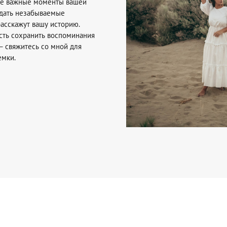
ые важные моменты вашей
здать незабываемые
асскажут вашу историю.
сть сохранить воспоминания
— свяжитесь со мной для
емки.