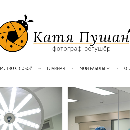
ОМСТВО С СОБОЙ
ГЛАВНАЯ
МОИ РАБОТЫ
ОТ