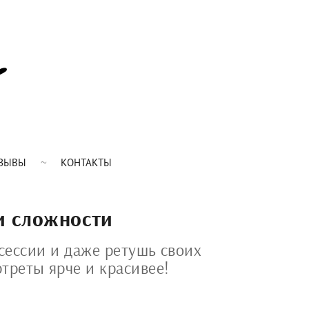
ЗЫВЫ
КОНТАКТЫ
и сложности
сессии и даже ретушь своих
треты ярче и красивее!