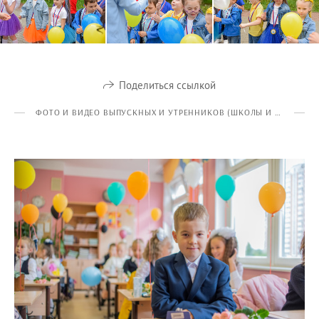
Поделиться ссылкой
ФОТО И ВИДЕО ВЫПУСКНЫХ И УТРЕННИКОВ (ШКОЛЫ И ДЕТСКИЕ САДЫ)