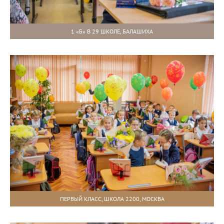
1 «Б» В 29 ШКОЛЕ, БАЛАШИХА
ПЕРВЫЙ КЛАСС, ШКОЛА 2200, МОСКВА