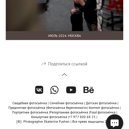
ИЮЛЬ 2024. МОСКВА
Поделиться ссылкой
Свадебная фотосъёмка | Семейная фотосъёмка | Детская фотосъёмка |
Предметная фотосъёмка |Фотосъёмка беременности| Контент фотосъёмка |
Портретная фотосъёмка |Репортажная фотосъёмка |Food фотосъёмка |
Концертная фотосъёмка |+7 977 800 88 25 |
[©] Photographer Ekaterina Pushan | Все права защищены 2020