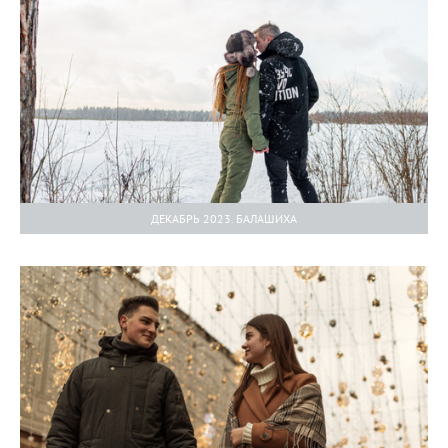
ДЕКАБРЬ 2023. БАЛАШИХА